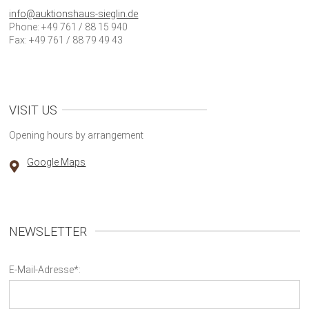
info@auktionshaus-sieglin.de
Phone: +49 761 / 88 15 940
Fax: +49 761 / 88 79 49 43
VISIT US
Opening hours by arrangement
Google Maps
NEWSLETTER
E-Mail-Adresse*: