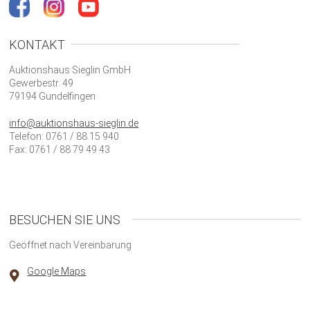
KONTAKT
Auktionshaus Sieglin GmbH
Gewerbestr. 49
79194 Gundelfingen
info@auktionshaus-sieglin.de
Telefon: 0761 / 88 15 940
Fax: 0761 / 88 79 49 43
BESUCHEN SIE UNS
Geöffnet nach Vereinbarung
Google Maps