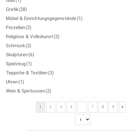
Glas
(1)
Grafik
(28)
Möbel & Einrichtungsgegenstände
(1)
Porzellan
(3)
Religiöse & Volkskunst
(2)
Schmuck
(2)
Skulpturen
(6)
Spielzeug
(1)
Teppiche & Textilien
(3)
Uhren
(1)
Wein & Spirituosen
(2)
1
2
3
4
…
7
8
9