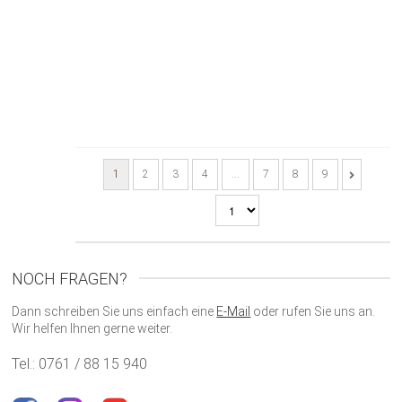
1
2
3
4
…
7
8
9
NOCH FRAGEN?
Dann schreiben Sie uns einfach eine
E-Mail
oder rufen Sie uns an.
Wir helfen Ihnen gerne weiter.
Tel.: 0761 / 88 15 940