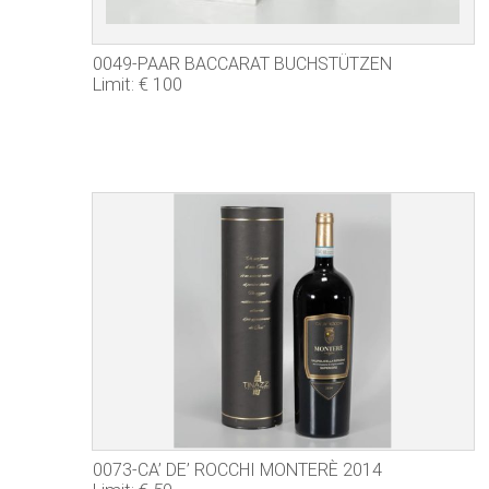
0049-PAAR BACCARAT BUCHSTÜTZEN
Limit: € 100
0073-CA’ DE’ ROCCHI MONTERÈ 2014