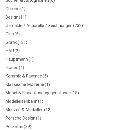
Bücher & Autographen
(6)
Chrono
(1)
Design
(11)
Gemälde / Aquarelle / Zeichnungen
(232)
Glas
(5)
Grafik
(131)
HAU
(2)
Hauptmann
(1)
Ikonen
(4)
Keramik & Fayence
(5)
Klassische Moderne
(1)
Möbel & Einrichtungsgegenstände
(18)
Modelleisenbahn
(1)
Münzen & Medaillen
(12)
Porsche Design
(1)
Porzellan
(39)