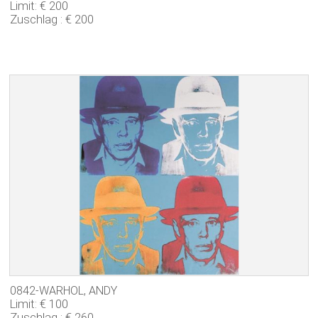
Limit: € 200
Zuschlag : € 200
0842-WARHOL, ANDY
Limit: € 100
Zuschlag : € 260