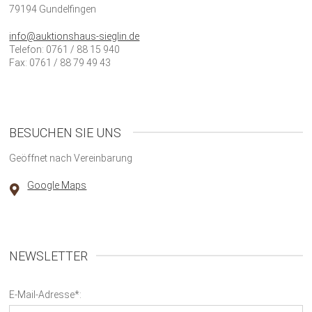
79194 Gundelfingen
info@auktionshaus-sieglin.de
Telefon: 0761 / 88 15 940
Fax: 0761 / 88 79 49 43
BESUCHEN SIE UNS
Geöffnet nach Vereinbarung
Google Maps
NEWSLETTER
E-Mail-Adresse*: