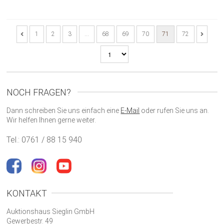
1
2
3
…
68
69
70
71
72
NOCH FRAGEN?
Dann schreiben Sie uns einfach eine
E-Mail
oder rufen Sie uns an.
Wir helfen Ihnen gerne weiter.
Tel.: 0761 / 88 15 940
KONTAKT
Auktionshaus Sieglin GmbH
Gewerbestr. 49