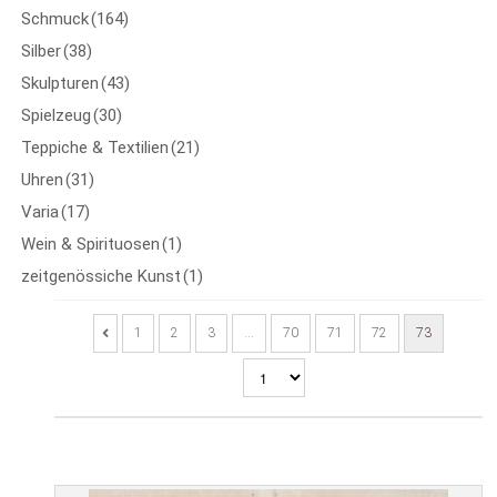
Schmuck
(164)
Silber
(38)
Skulpturen
(43)
Spielzeug
(30)
Teppiche & Textilien
(21)
Uhren
(31)
Varia
(17)
Wein & Spirituosen
(1)
zeitgenössiche Kunst
(1)
1
2
3
…
70
71
72
73