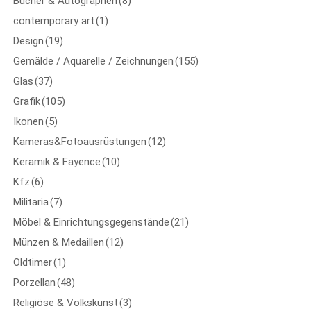
Bücher & Autographen
(8)
contemporary art
(1)
Design
(19)
Gemälde / Aquarelle / Zeichnungen
(155)
Glas
(37)
Grafik
(105)
Ikonen
(5)
Kameras&Fotoausrüstungen
(12)
Keramik & Fayence
(10)
Kfz
(6)
Militaria
(7)
Möbel & Einrichtungsgegenstände
(21)
Münzen & Medaillen
(12)
Oldtimer
(1)
Porzellan
(48)
Religiöse & Volkskunst
(3)