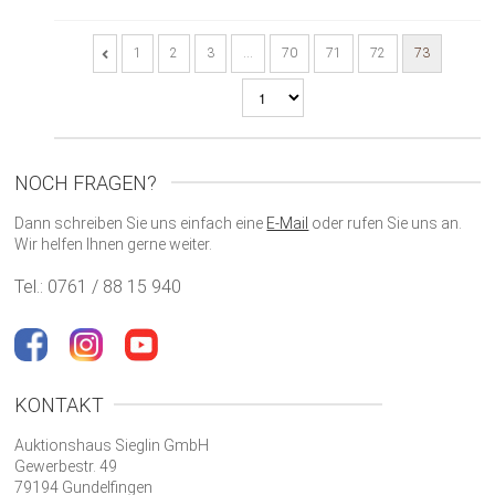
1
2
3
…
70
71
72
73
NOCH FRAGEN?
Dann schreiben Sie uns einfach eine
E-Mail
oder rufen Sie uns an.
Wir helfen Ihnen gerne weiter.
Tel.: 0761 / 88 15 940
KONTAKT
Auktionshaus Sieglin GmbH
Gewerbestr. 49
79194 Gundelfingen