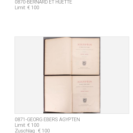
0870-BERNARD ET HUETTE
Limit: € 100
0871-GEORG EBERS ÄGYPTEN
Limit: € 100
Zuschlag : € 100