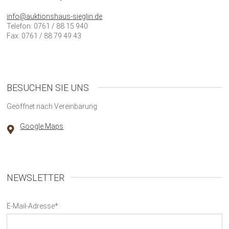
info@auktionshaus-sieglin.de
Telefon: 0761 / 88 15 940
Fax: 0761 / 88 79 49 43
BESUCHEN SIE UNS
Geöffnet nach Vereinbarung
Google Maps
NEWSLETTER
E-Mail-Adresse*: