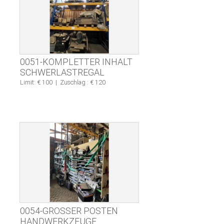
0051-KOMPLETTER INHALT
SCHWERLASTREGAL
Limit: € 100
|
Zuschlag : € 120
0054-GROSSER POSTEN H
ANDWERKZEUGE