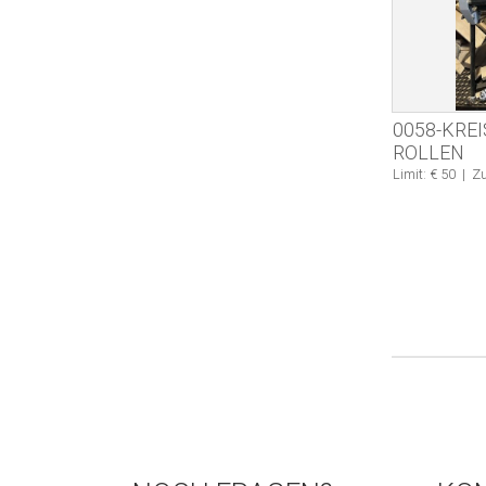
0058-KRE
ROLLEN
Limit: € 50
|
Zu