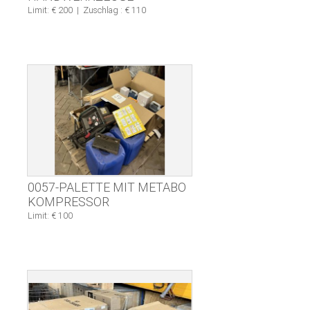
Limit: € 200
|
Zuschlag : € 110
0057-PALETTE MIT METABO
KOMPRESSOR
Limit: € 100