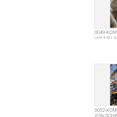
0049-KON
Limit: € 20
|
Zu
0052-KOM
VON SCH