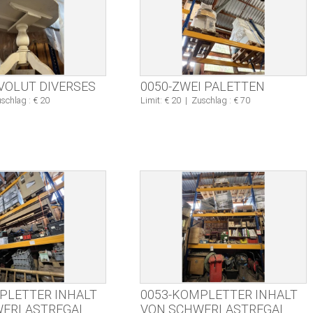
VOLUT DIVERSES
0050-ZWEI PALETTEN
schlag : € 20
Limit: € 20
|
Zuschlag : € 70
PLETTER INHALT
0053-KOMPLETTER INHALT
WERLASTREGAL
VON SCHWERLASTREGAL