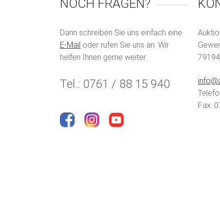
NOCH FRAGEN?
KO
Dann schreiben Sie uns einfach eine
Auktio
E-Mail
oder rufen Sie uns an. Wir
Gewerb
helfen Ihnen gerne weiter.
79194
info@a
Tel.: 0761 / 88 15 940
Telefo
Fax: 0