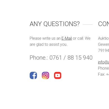
ANY QUESTIONS?
CO
Please write us an
E-Mail
or call. We
Auktio
are glad to assist you..
Gewerb
79194
Phone.: 0761 / 88 15 940
info@a
Phone:
Fax: +