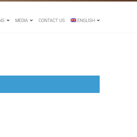
NS
MEDIA
CONTACT US
ENGLISH