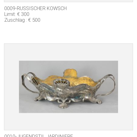
0009-RUSSISCHER KOWSCH
Limit: € 300
Zuschlag : € 500
0010-JUGENDSTIL JARDINIERE