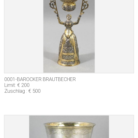
AUKTION 36
AUKTION 35
AUKTION 34
AUKTION 33
AUKTION 32
AUKTION 31
0001-BAROCKER BRAUTBECHER
Limit: € 200
Zuschlag : € 500
AUKTION 30
AUKTION 29
AUKTION 28
AUKTION 27