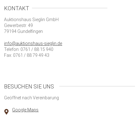
KONTAKT
Auktionshaus Sieglin GmbH
Gewerbestr. 49
79194 Gundelfingen
info@auktionshaus-sieglin.de
Telefon: 0761 / 88 15 940
Fax: 0761 / 88 79 49 43
BESUCHEN SIE UNS
Geöffnet nach Vereinbarung
Google Maps