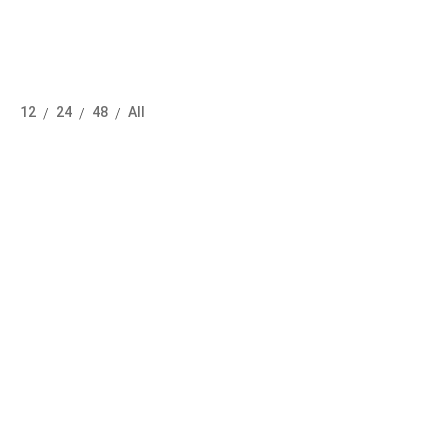
12
24
48
All
/
/
/