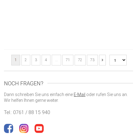
1
2
3
4
…
71
72
73
NOCH FRAGEN?
Dann schreiben Sie uns einfach eine
E-Mail
oder rufen Sie uns an.
Wir helfen Ihnen gerne weiter.
Tel.: 0761 / 88 15 940